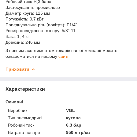
Робочий тиск: 6,3 бара
Застосування: промислове
Діаметр круга: 125 мм
Потужність: 0,7 кВт
Приєднувальна різь (повітря): F1/4"
Розмір посадкового отвору: 5/8"-11
Вага: 1, 4 кг
Довжина: 246 мм
З повним асортиментом товарів нашої компанії можете
ознайомитися на нашому
сайті
Приховати
Характеристики
Основні
Виробник
VGL
Тип пневмодрилі
кутова
Робочий тиск
6.3 бар
Витрата повітря
950 літр/хв