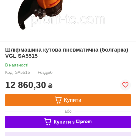
Шліфмашина кутова пневматична (болгарка)
VGL SA5515
В наявності
Код: SA5515
Роздріб
12 860,30
₴
Купити
або
Купити з