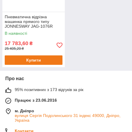
Пневматична відрізна
машинка прямого типу
JONNESWAY JAG-1076R
В наявності
17 783,60
₴
25 405,20 ₴
Купити
Про нас
95% позитивних з 173 відгуків за рік
Працює з 23.06.2016
м. Дніпро
вулиця Сергія Подолинського 31 індекс 49000, Дніпро,
Україна
Контакти