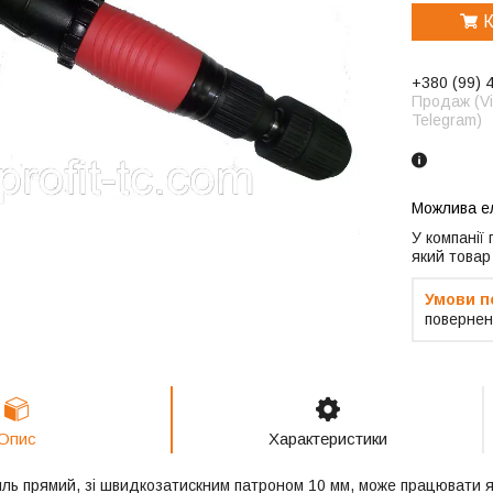
К
+380 (99) 
Продаж (Vi
Telegram)
У компанії
який товар
повернен
Опис
Характеристики
ль прямий, зі швидкозатискним патроном 10 мм, може працювати я