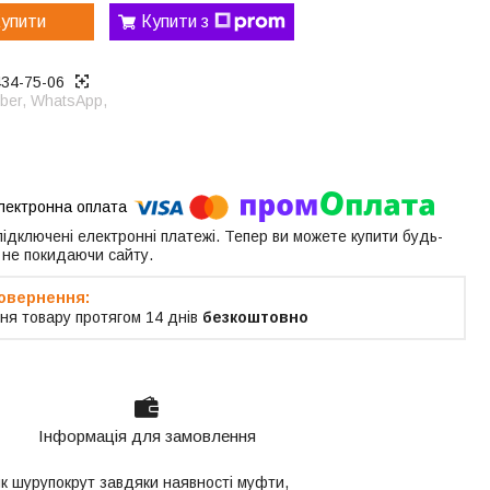
упити
Купити з
434-75-06
ber, WhatsApp,
 підключені електронні платежі. Тепер ви можете купити будь-
 не покидаючи сайту.
ня товару протягом 14 днів
безкоштовно
Інформація для замовлення
к шурупокрут завдяки наявності муфти,