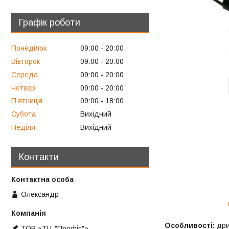
Графік роботи
Понеділок
09:00
20:00
Вівторок
09:00
20:00
Середа
09:00
20:00
Четвер
09:00
20:00
Пʼятниця
09:00
18:00
Субота
Вихідний
Неділя
Вихідний
Контакти
Олександр
Особливості:
дри
ТОВ «ТЦ "Профіт"»