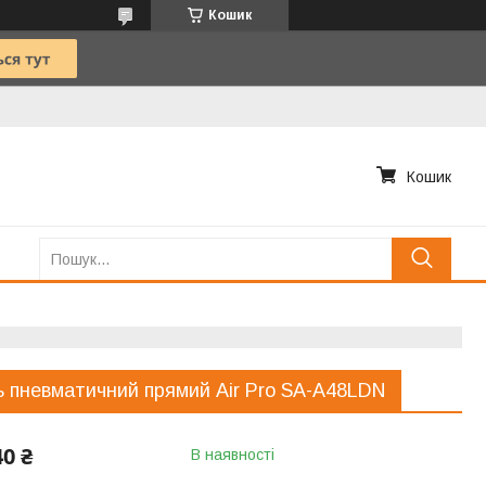
Кошик
Кошик
 пневматичний прямий Air Pro SA-A48LDN
40 ₴
В наявності