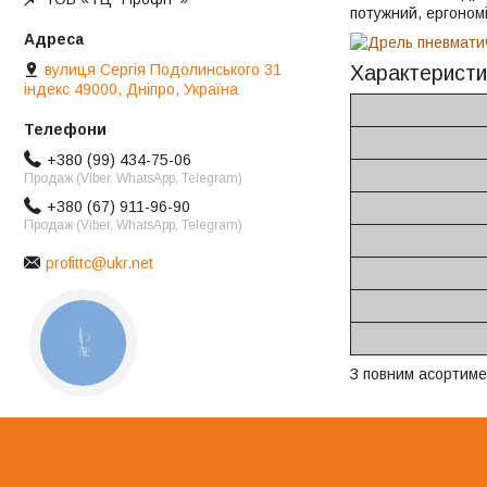
потужний, ергономі
вулиця Сергія Подолинського 31
Характеристи
індекс 49000, Дніпро, Україна
+380 (99) 434-75-06
Продаж (Viber, WhatsApp, Telegram)
+380 (67) 911-96-90
Продаж (Viber, WhatsApp, Telegram)
profittc@ukr.net
КНОПКА
ЗВ'ЯЗКУ
З повним асортиме