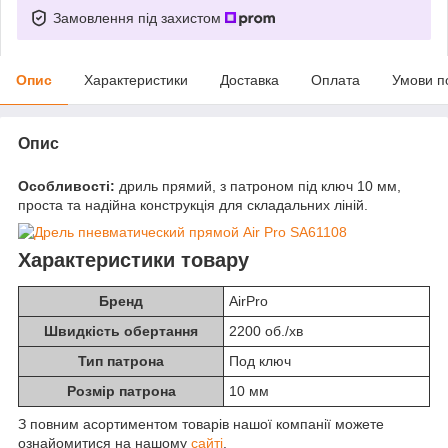
Замовлення під захистом
Опис
Характеристики
Доставка
Оплата
Умови п
Опис
Особливості:
дриль прямий, з патроном під ключ 10 мм,
проста та надійна конструкція для складальних ліній.
Характеристики товару
Бренд
AirPro
Швидкість обертання
2200 об./хв
Тип патрона
Под ключ
Розмір патрона
10 мм
З повним асортиментом товарів нашої компанії можете
ознайомитися на нашому
сайті
.