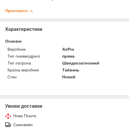
Приховати
Характеристики
Основні
Виробник
AirPro
Тип пневмодрилі
пряма
Тип патрона
Швидкозатискний
Країна виробник
Тайвань
Стан
Новий
Умови доставки
Нова Пошта
Самовивіз