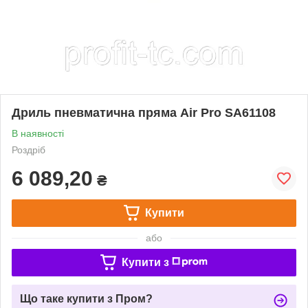
Дриль пневматична пряма Air Pro SA61108
В наявності
Роздріб
6 089,20
₴
Купити
або
Купити з
Що таке купити з Пром?