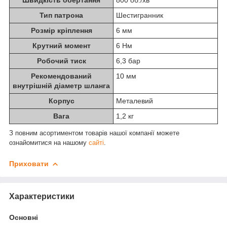
Швидкість обертання
800 об./хв
Тип патрона
Шестигранник
Розмір кріплення
6 мм
Крутний момент
6 Нм
Робочий тиск
6,3 бар
Рекомендований
10 мм
внутрішній діаметр шланга
Корпус
Металевий
Вага
1,2 кг
З повним асортиментом товарів нашої компанії можете
ознайомитися на нашому
сайті
.
Приховати
Характеристики
Основні