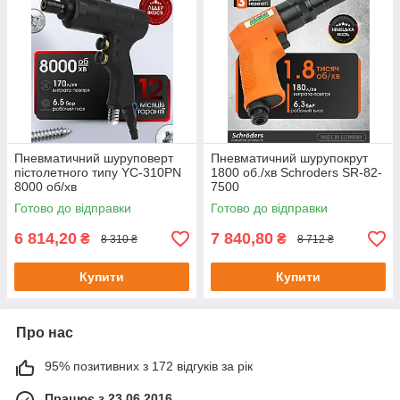
Пневматичний шуруповерт
Пневматичний шурупокрут
пістолетного типу YC-310PN
1800 об./хв Schroders SR-82-
8000 об/хв
7500
Готово до відправки
Готово до відправки
6 814,20
7 840,80
₴
₴
8 310 ₴
8 712 ₴
Купити
Купити
Про нас
95% позитивних з 172 відгуків за рік
Працює з 23.06.2016