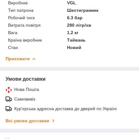
Виробник
VGL
Тип патрона
Шестигранник
Робочий тиск
6.3 бар
Витрата повітря
280 літр/хв
Вага
1.2 кг
Країна виробник
Тайвань
Стан
Новий
Приховати
Умови доставки
Нова Пошта
Самовивіз
Кур'єрська адресна доставка до дверей по Україні
Всі умови доставки