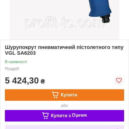
Шурупокрут пневматичний пістолетного типу
VGL SA6203
В наявності
Роздріб
5 424,30
₴
Купити
або
Купити з