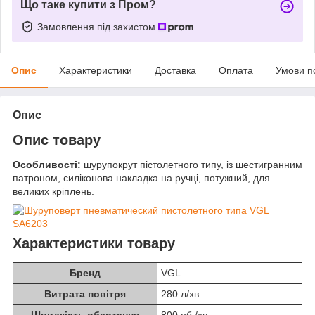
Що таке купити з Пром?
Замовлення під захистом
Опис
Характеристики
Доставка
Оплата
Умови п
Опис
Опис товару
Особливості:
шурупокрут пістолетного типу, із шестигранним
патроном, силіконова накладка на ручці, потужний, для
великих кріплень.
Характеристики товару
Бренд
VGL
Витрата повітря
280 л/хв