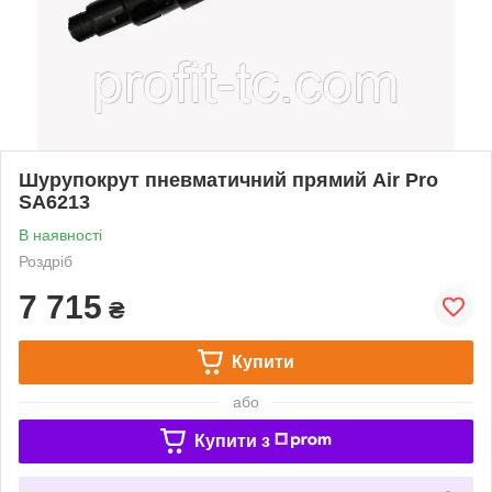
Шурупокрут пневматичний прямий Air Pro
SA6213
В наявності
Роздріб
7 715
₴
Купити
або
Купити з