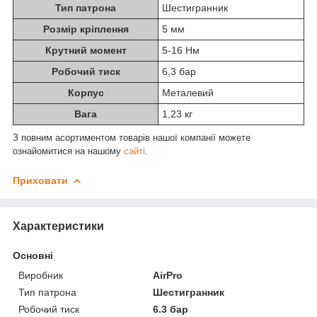
Тип патрона
Шестигранник
Розмір кріплення
5 мм
Крутний момент
5-16 Нм
Робочий тиск
6,3 бар
Корпус
Металевий
Вага
1,23 кг
З повним асортиментом товарів нашої компанії можете
ознайомитися на нашому
сайті
.
Приховати
Характеристики
Основні
Виробник
AirPro
Тип патрона
Шестигранник
Робочий тиск
6.3 бар