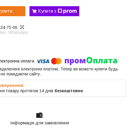
упити
Купити з
434-75-06
ber, WhatsApp,
 підключені електронні платежі. Тепер ви можете купити будь-
 не покидаючи сайту.
ня товару протягом 14 днів
безкоштовно
Інформація для замовлення