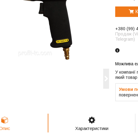
К
+380 (99) 
Продаж (Vi
Telegram)
У компанії
який товар
повернен
Опис
Характеристики