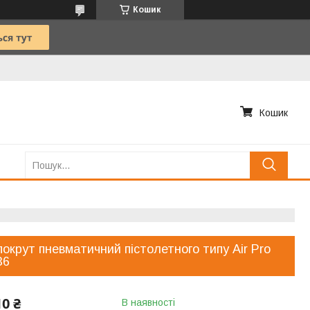
Кошик
Кошик
окрут пневматичний пістолетного типу Air Pro
36
10 ₴
В наявності