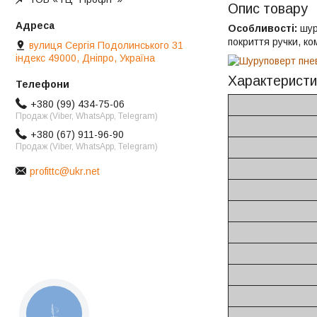
Опис товару
Особливості:
шур
покриття ручки, ко
вулиця Сергія Подолинського 31
індекс 49000, Дніпро, Україна
Характеристи
+380 (99) 434-75-06
Продаж (Viber, WhatsApp, Telegram)
+380 (67) 911-96-90
Продаж (Viber, WhatsApp, Telegram)
profittc@ukr.net
КНОПКА