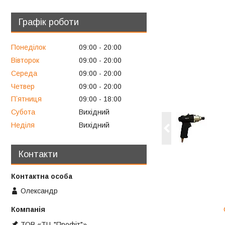
Графік роботи
Понеділок
09:00
20:00
Вівторок
09:00
20:00
Середа
09:00
20:00
Четвер
09:00
20:00
Пʼятниця
09:00
18:00
Субота
Вихідний
Неділя
Вихідний
Контакти
Олександр
ТОВ «ТЦ "Профіт"»