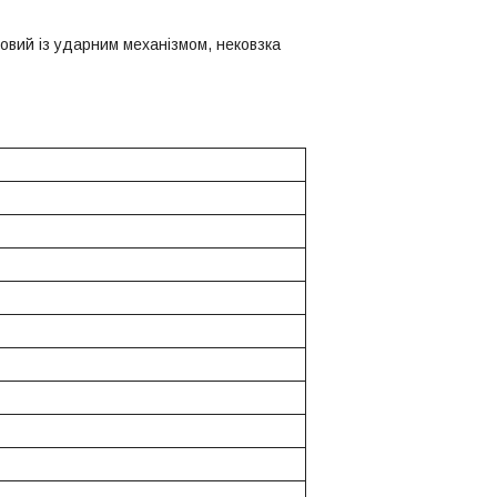
овий із ударним механізмом, нековзка