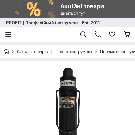
PROFIT | Професійний інструмент | Est. 2011
Каталог товарів
Пневмоінструмент
Пневматичні шур