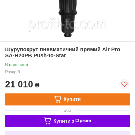
Шурупокрут пневматичний прямий Air Pro
SA-H20PB Push-to-Star
В наявності
Роздріб
21 010
₴
Купити
або
Купити з