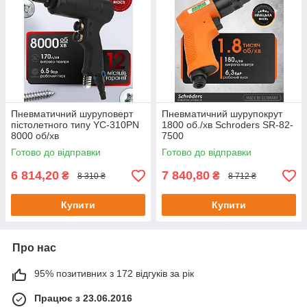
Пневматичний шуруповерт
Пневматичний шурупокрут
пістолетного типу YC-310PN
1800 об./хв Schroders SR-82-
8000 об/хв
7500
Готово до відправки
Готово до відправки
6 814,20
7 840,80
₴
₴
8 310 ₴
8 712 ₴
Купити
Купити
Про нас
95% позитивних з 172 відгуків за рік
Працює з 23.06.2016