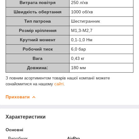
Витрата повітря
250 л/хв
Швидкість обертання
1000 об/хв
Тип патрона
Шестигранник
Розмір кріплення
M1,3-M2,7
Крутний момент
0,1-1,0 Нм
Робочий тиск
6,0 бар
Вага
0,43 кг
Довжина:
180 мм
З повним асортиментом товарів нашої компанії можете
ознайомитися на нашому
сайті
.
Приховати
Характеристики
Основні
Виробник
AirPro