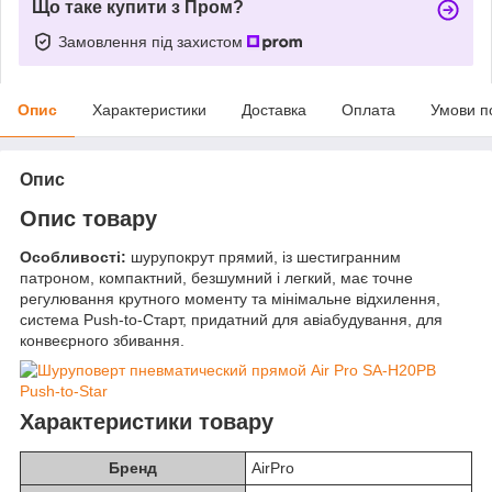
Що таке купити з Пром?
Замовлення під захистом
Опис
Характеристики
Доставка
Оплата
Умови п
Опис
Опис товару
Особливості:
шурупокрут прямий, із шестигранним
патроном, компактний, безшумний і легкий, має точне
регулювання крутного моменту та мінімальне відхилення,
система Push-to-Старт, придатний для авіабудування, для
конвеєрного збивання.
Характеристики товару
Бренд
AirPro