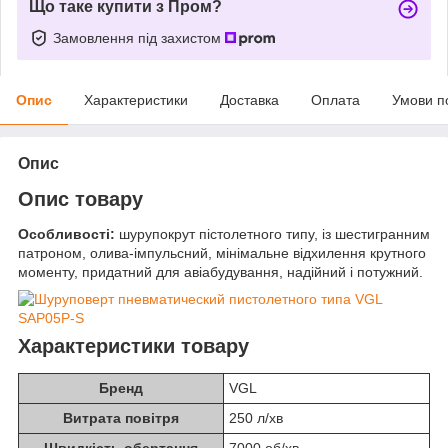
Що таке купити з Пром?
Замовлення під захистом
Опис
Характеристики
Доставка
Оплата
Умови п
Опис
Опис товару
Особливості:
шурупокрут пістолетного типу, із шестигранним
патроном, олива-імпульсний, мінімальне відхилення крутного
моменту, придатний для авіабудування, надійний і потужний.
Характеристики товару
Бренд
VGL
Витрата повітря
250 л/хв