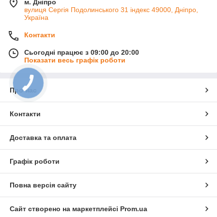
м. Дніпро
вулиця Сергія Подолинського 31 індекс 49000, Дніпро,
Україна
Контакти
Сьогодні працює з 09:00 до 20:00
Показати весь графік роботи
КНОПКА
ЗВ'ЯЗКУ
Про нас
Контакти
Доставка та оплата
Графік роботи
Повна версія сайту
Сайт створено на маркетплейсі
Prom.ua