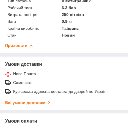
Тип патрона
Шестигранник
Робочий тиск
6.3 бар
Витрата повітря
250 літр/хв
Вага
0.9 кг
Країна виробник
Тайвань
Стан
Новий
Приховати
Умови доставки
Нова Пошта
Самовивіз
Кур'єрська адресна доставка до дверей по Україні
Всі умови доставки
Умови оплати