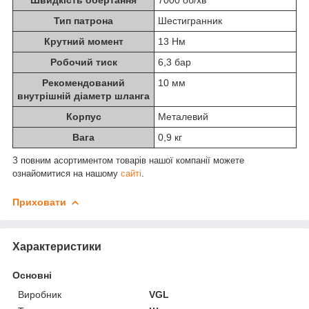
Швидкість обертання
7000 об/хв
Тип патрона
Шестигранник
Крутний момент
13 Нм
Робочий тиск
6,3 бар
Рекомендований
10 мм
внутрішній діаметр шланга
Корпус
Металевий
Вага
0,9 кг
З повним асортиментом товарів нашої компанії можете
ознайомитися на нашому
сайті
.
Приховати
Характеристики
Основні
Виробник
VGL