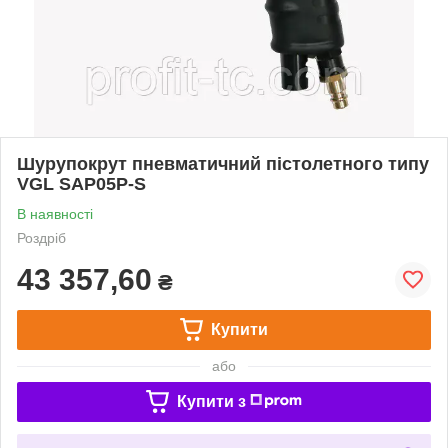
Шурупокрут пневматичний пістолетного типу
VGL SAP05P-S
В наявності
Роздріб
43 357,60
₴
Купити
або
Купити з