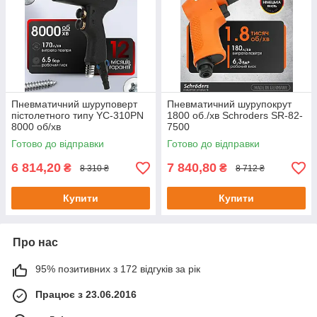
Пневматичний шуруповерт
Пневматичний шурупокрут
пістолетного типу YC-310PN
1800 об./хв Schroders SR-82-
8000 об/хв
7500
Готово до відправки
Готово до відправки
6 814,20
7 840,80
₴
₴
8 310 ₴
8 712 ₴
Купити
Купити
Про нас
95% позитивних з 172 відгуків за рік
Працює з 23.06.2016