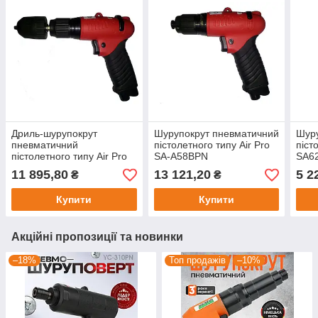
Дриль-шурупокрут
Шурупокрут пневматичний
Шуру
пневматичний
пістолетного типу Air Pro
піст
пістолетного типу Air Pro
SA-A58BPN
SA6
SA-A48DPN
11 895,80
13 121,20
5 2
₴
₴
Купити
Купити
Акційні пропозиції та новинки
–18%
Топ продажів
–10%