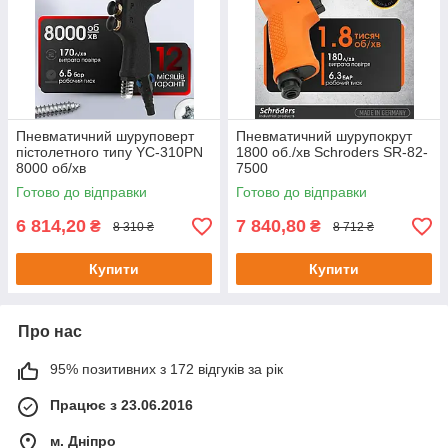
Пневматичний шуруповерт
Пневматичний шурупокрут
пістолетного типу YC-310PN
1800 об./хв Schroders SR-82-
8000 об/хв
7500
Готово до відправки
Готово до відправки
6 814,20
7 840,80
₴
₴
8 310 ₴
8 712 ₴
Купити
Купити
Про нас
95% позитивних з 172 відгуків за рік
Працює з 23.06.2016
м. Дніпро