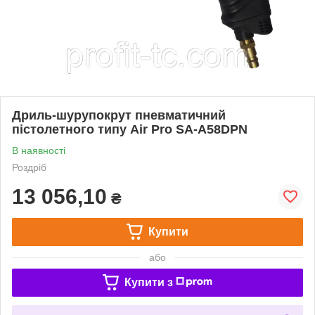
Дриль-шурупокрут пневматичний
пістолетного типу Air Pro SA-A58DPN
В наявності
Роздріб
13 056,10
₴
Купити
або
Купити з