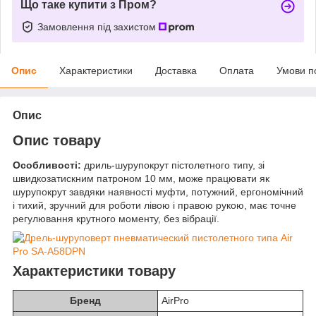
Що таке купити з Пром?
Замовлення під захистом
Опис
Характеристики
Доставка
Оплата
Умови п
Опис
Опис товару
Особливості:
дриль-шурупокрут пістолетного типу, зі
швидкозатискним патроном 10 мм, може працювати як
шурупокрут завдяки наявності муфти, потужний, ергономічний
і тихий, зручний для роботи лівою і правою рукою, має точне
регулювання крутного моменту, без вібрації.
Характеристики товару
Бренд
AirPro