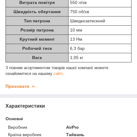
Витрата повітря
550 л/хв
Швидкість обертання
750 об/хв
Тип патрона
Швидкозатискний
Розмір патрона
10 мм
Крутний момент
13 Нм
Робочий тиск
6,3 бар
Вага
1,05 кг
З повним асортиментом товарів нашої компанії можете
ознайомитися на нашому
сайті
.
Приховати
Характеристики
Основні
Виробник
AirPro
Країна виробник
Тайвань