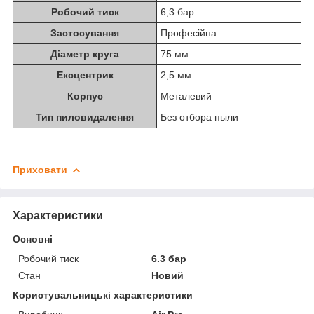
Робочий тиск
6,3 бар
Застосування
Професійна
Діаметр круга
75 мм
Ексцентрик
2,5 мм
Корпус
Металевий
Тип пиловидалення
Без отбора пыли
Приховати
Характеристики
Основні
Робочий тиск
6.3 бар
Стан
Новий
Користувальницькі характеристики