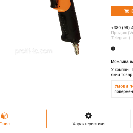
К
+380 (99) 
Продаж (Vi
Telegram)
У компанії
який товар
повернен
Опис
Характеристики