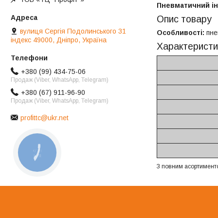
Пневматичний ін
Опис товару
вулиця Сергія Подолинського 31
Особливості:
пне
індекс 49000, Дніпро, Україна
Характеристи
+380 (99) 434-75-06
Продаж (Viber, WhatsApp, Telegram)
+380 (67) 911-96-90
Продаж (Viber, WhatsApp, Telegram)
profittc@ukr.net
КНОПКА
ЗВ'ЯЗКУ
З повним асортимент