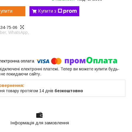
упити
Купити з
434-75-06
ber, WhatsApp,
 підключені електронні платежі. Тепер ви можете купити будь-
 не покидаючи сайту.
ня товару протягом 14 днів
безкоштовно
Інформація для замовлення