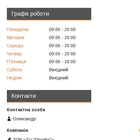
Графік роботи
Понеділок
09:00
20:00
Вівторок
09:00
20:00
Середа
09:00
20:00
Четвер
09:00
20:00
Пʼятниця
09:00
18:00
Субота
Вихідний
Неділя
Вихідний
Контакти
Олександр
ТОВ «ТЦ "Профіт"»