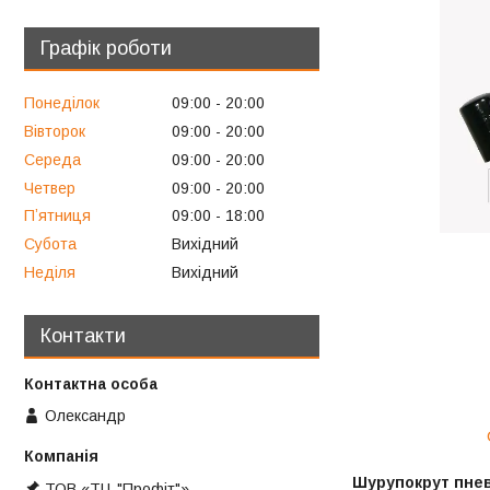
Графік роботи
Понеділок
09:00
20:00
Вівторок
09:00
20:00
Середа
09:00
20:00
Четвер
09:00
20:00
Пʼятниця
09:00
18:00
Субота
Вихідний
Неділя
Вихідний
Контакти
Олександр
Шурупокрут пне
ТОВ «ТЦ "Профіт"»