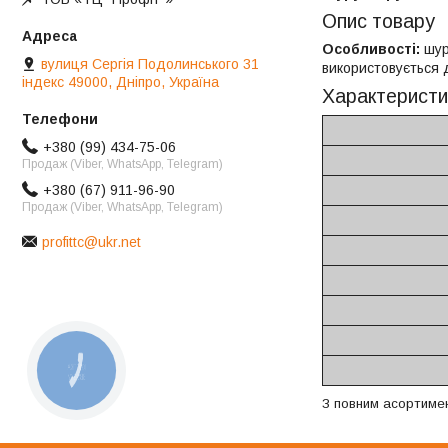
Опис товару
Особливості:
шур
вулиця Сергія Подолинського 31
використовується 
індекс 49000, Дніпро, Україна
Характеристи
+380 (99) 434-75-06
Продаж (Viber, WhatsApp, Telegram)
+380 (67) 911-96-90
Продаж (Viber, WhatsApp, Telegram)
profittc@ukr.net
КНОПКА
ЗВ'ЯЗКУ
З повним асортиме