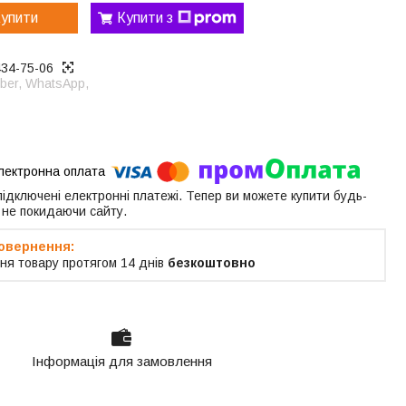
упити
Купити з
434-75-06
ber, WhatsApp,
 підключені електронні платежі. Тепер ви можете купити будь-
 не покидаючи сайту.
ня товару протягом 14 днів
безкоштовно
Інформація для замовлення